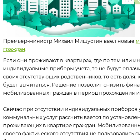
1
Премьер-министр Михаил Мишустин ввел новые
м
граждан
.
Если они проживают в квартирах, где по тем или
индивидуальные приборы учета, то не будут оплачи
своих отсутствующих родственников, то есть доля,
будет вычитаться. Решение позволит снизить фина
мобилизованных граждан в период прохождения и
Сейчас при отсутствии индивидуальных приборов у
коммунальных услуг рассчитывается по установле
проживающих в квартире граждан. Мобилизованные 
своего фактического отсутствия не пользовались с