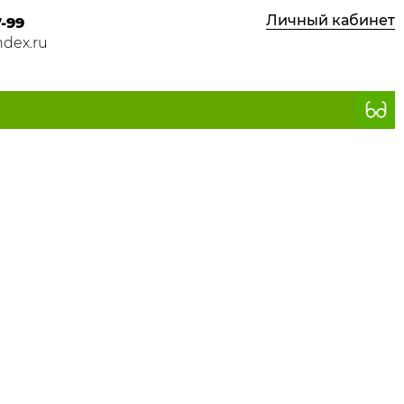
Личный кабинет
7-99
dex.ru