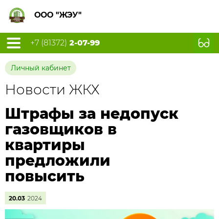
ООО "ЖЭУ"
+7 (81372)
2-07-99
Личный кабинет
Новости ЖКХ
Штрафы за недопуск
газовщиков в
квартиры
предложили
повысить
20.03
2024