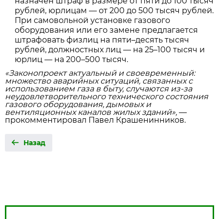
назначен штраф в размере от пяти до 100 тысяч
рублей, юрлицам — от 200 до 500 тысяч рублей.
При самовольной установке газового
оборудования или его замене предлагается
штрафовать физлиц на пяти–десять тысяч
рублей, должностных лиц — на 25–100 тысяч и
юрлиц — на 200–500 тысяч.
«Законопроект актуальный и своевременный:
множество аварийных ситуаций, связанных с
использованием газа в быту, случаются из‑за
неудовлетворительного технического состояния
газового оборудования, дымовых и
вентиляционных каналов жилых зданий»,
—
прокомментировал Павел Крашенинников.
Назад