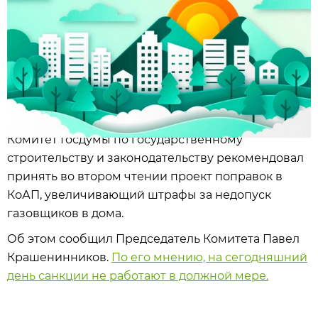
Комитет Госдумы по государственному
строительству и законодательству рекомендовал
принять во втором чтении проект поправок в
КоАП, увеличивающий штрафы за недопуск
газовщиков в дома.
Об этом сообщил Председатель Комитета Павел
Крашенинников.
По его мнению, на сегодняшний
день санкции не работают в должной мере.