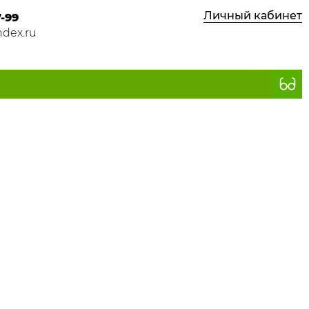
Личный кабинет
7-99
dex.ru