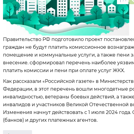
1
Правительство РФ подготовило проект постановлен
граждан не будут платить комиссионное вознагра
помещение и коммунальные услуги, а также пени 
внесение. сформировал перечень наиболее уязвим
платить комиссии и пени при оплате услуг ЖКХ.
Как рассказали «Российской газете» в Министерст
Федерации, в этот перечень вошли многодетные р
инвалидностью, ветераны боевых действий, а такж
инвалидов и участников Великой Отечественной в
Изменения начнут действовать с 1 июля 2024 года.
(банков) и других платежных агентов.