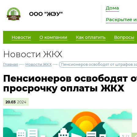
Дома
ООО "ЖЭУ"
Раскрытие 
Новости
О компании
Как оплатить
Вопросы
Новости ЖКХ
—
—
Главная
Новости ЖКХ
Пенсионеров освободят от штрафов з
Пенсионеров освободят о
просрочку оплаты ЖКХ
20.03
2024
/
1