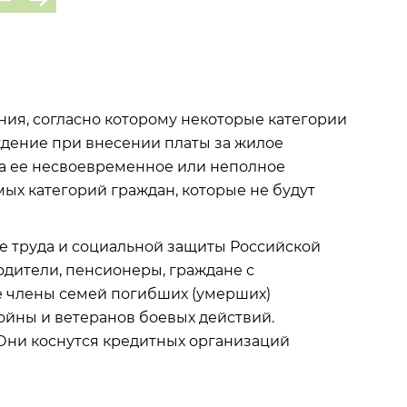
ия, согласно которому некоторые категории
ждение при внесении платы за жилое
за ее несвоевременное или неполное
ых категорий граждан, которые не будут
ве труда и социальной защиты Российской
одители, пенсионеры, граждане с
е члены семей погибших (умерших)
ойны и ветеранов боевых действий.
 Они коснутся кредитных организаций