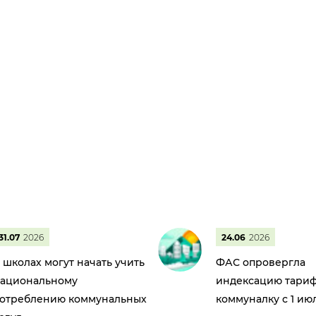
31.07
2026
24.06
2026
 школах могут начать учить
ФАС опровергла
ациональному
индексацию тариф
отреблению коммунальных
коммуналку с 1 ию