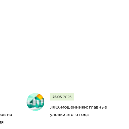
25.05
2026
ЖКХ-мошенники: главные
ов на
уловки этого года
ля