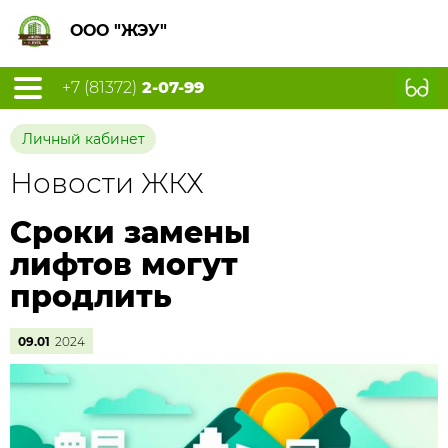
ООО "ЖЭУ"
+7 (81372)
2-07-99
Личный кабинет
Новости ЖКХ
Сроки замены
лифтов могут
продлить
09.01
2024