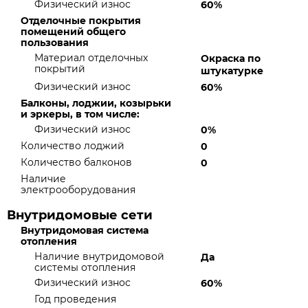
Физический износ
60%
Отделочные покрытия
помещений общего
пользования
Материал отделочных
Окраска по
покрытий
штукатурке
Физический износ
60%
Балконы, лоджии, козырьки
и эркеры, в том числе:
Физический износ
0%
Количество лоджий
0
Количество балконов
0
Наличие
электрооборудования
Внутридомовые сети
Внутридомовая система
отопления
Наличие внутридомовой
Да
системы отопления
Физический износ
60%
Год проведения