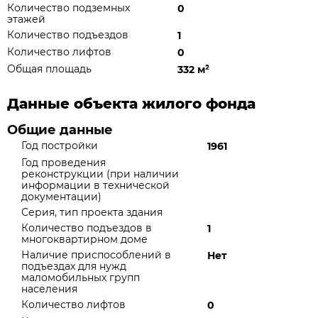
Количество подземных
0
этажей
Количество подъездов
1
Количество лифтов
0
Общая площадь
332 м
²
Данные объекта жилого фонда
Общие данные
Год постройки
1961
Год проведения
реконструкции (при наличии
информации в технической
документации)
Серия, тип проекта здания
Количество подъездов в
1
многоквартирном доме
Наличие приспособлений в
Нет
подъездах для нужд
маломобильных групп
населения
Количество лифтов
0