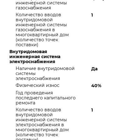
инженерной системы
газоснабжения
Количество вводов
1
внутридомовой
инженерной системы
газоснабжения в
многоквартирный дом
(количество точек
поставки)
Внутридомовая
инженерная система
электроснабжения
Наличие внутридомовой
Да
системы
электроснабжения
Физический износ
40%
Год проведения
последнего капитального
ремонта
Количество вводов
1
внутридомовой
инженерной системы
электроснабжения в
многоквартирный дом
(количество точек
поставки)