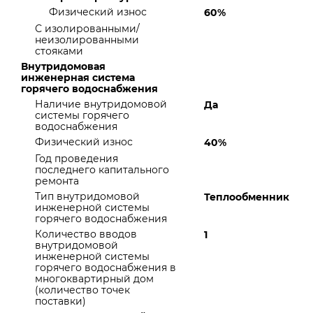
Физический износ
60%
С изолированными/
неизолированными
стояками
Внутридомовая
инженерная система
горячего водоснабжения
Наличие внутридомовой
Да
системы горячего
водоснабжения
Физический износ
40%
Год проведения
последнего капитального
ремонта
Тип внутридомовой
Теплообменник
инженерной системы
горячего водоснабжения
Количество вводов
1
внутридомовой
инженерной системы
горячего водоснабжения в
многоквартирный дом
(количество точек
поставки)