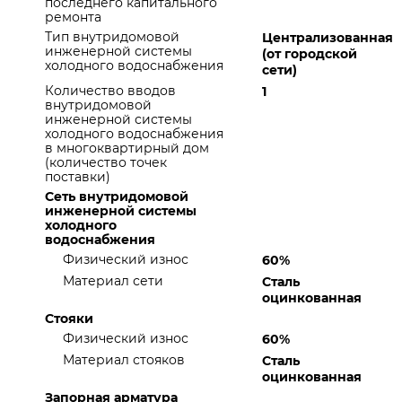
последнего капитального
ремонта
Тип внутридомовой
Централизованная
инженерной системы
(от городской
холодного водоснабжения
сети)
Количество вводов
1
внутридомовой
инженерной системы
холодного водоснабжения
в многоквартирный дом
(количество точек
поставки)
Сеть внутридомовой
инженерной системы
холодного
водоснабжения
Физический износ
60%
Материал сети
Сталь
оцинкованная
Стояки
Физический износ
60%
Материал стояков
Сталь
оцинкованная
Запорная арматура