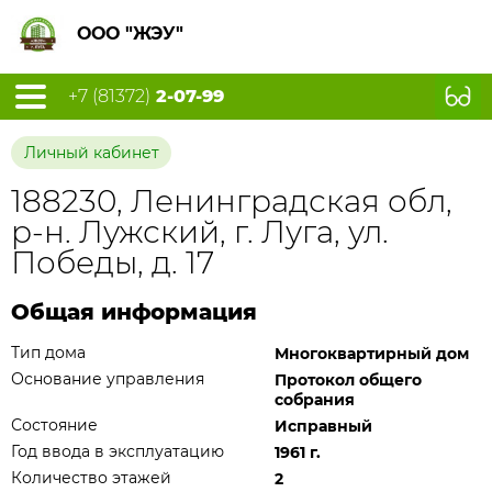
ООО "ЖЭУ"
+7 (81372)
2-07-99
Личный кабинет
188230, Ленинградская обл,
р-н. Лужский, г. Луга, ул.
Победы, д. 17
Общая информация
Тип дома
Многоквартирный дом
Основание управления
Протокол общего
собрания
Состояние
Исправный
Год ввода в эксплуатацию
1961 г.
Количество этажей
2