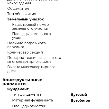
износ здания
Общежитие
Тип общежития
Земельный участок
Кадастровый номер
земельного участка
Площадь земельного
участка
Наличие подземного
паркинга
Количество секций
Пожарно-техническая высота
многоквартирного дома
Высота многоквартирного
дома
Конструктивные
элементы
Фундамент
Тип фундамента
Бутовый
Материал фундамента
Бутобетон
Площадь отмостки