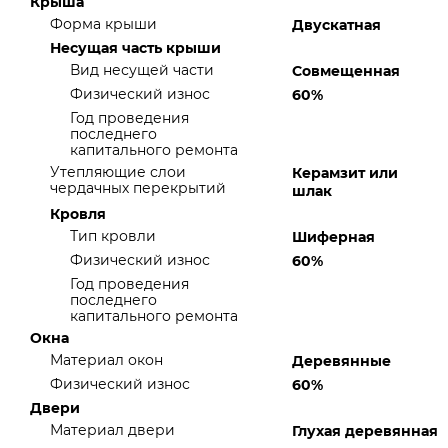
Крыша
Форма крыши
Двускатная
Несущая часть крыши
Вид несущей части
Совмещенная
Физический износ
60%
Год проведения
последнего
капитального ремонта
Утепляющие слои
Керамзит или
чердачных перекрытий
шлак
Кровля
Тип кровли
Шиферная
Физический износ
60%
Год проведения
последнего
капитального ремонта
Окна
Материал окон
Деревянные
Физический износ
60%
Двери
Материал двери
Глухая деревянная