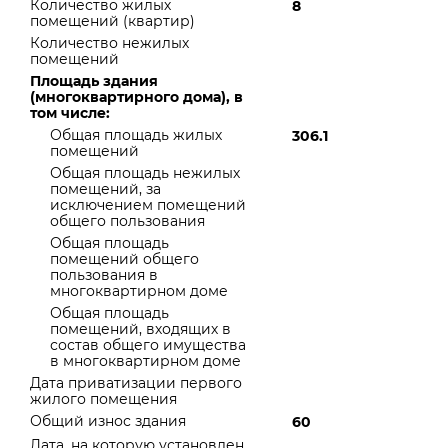
Количество жилых
8
помещений (квартир)
Количество нежилых
помещений
Площадь здания
(многоквартирного дома), в
том числе:
Общая площадь жилых
306.1
помещений
Общая площадь нежилых
помещений, за
исключением помещений
общего пользования
Общая площадь
помещений общего
пользования в
многоквартирном доме
Общая площадь
помещений, входящих в
состав общего имущества
в многоквартирном доме
Дата приватизации первого
жилого помещения
Общий износ здания
60
Дата, на которую установлен