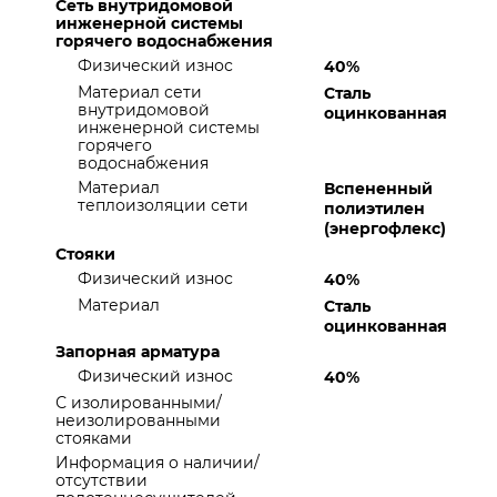
Сеть внутридомовой
инженерной системы
горячего водоснабжения
Физический износ
40%
Материал сети
Сталь
внутридомовой
оцинкованная
инженерной системы
горячего
водоснабжения
Материал
Вспененный
теплоизоляции сети
полиэтилен
(энергофлекс)
Стояки
Физический износ
40%
Материал
Сталь
оцинкованная
Запорная арматура
Физический износ
40%
С изолированными/
неизолированными
стояками
Информация о наличии/
отсутствии