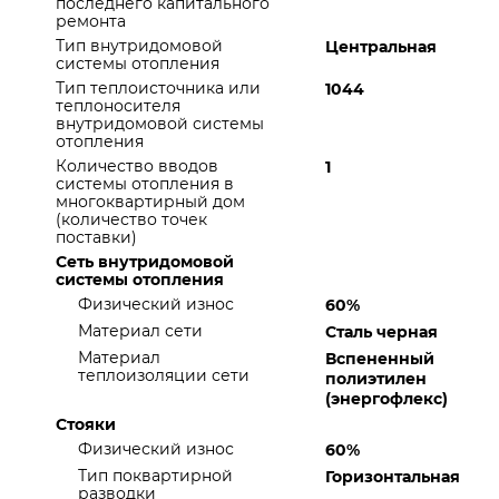
последнего капитального
ремонта
Тип внутридомовой
Центральная
системы отопления
Тип теплоисточника или
1044
теплоносителя
внутридомовой системы
отопления
Количество вводов
1
системы отопления в
многоквартирный дом
(количество точек
поставки)
Сеть внутридомовой
системы отопления
Физический износ
60%
Материал сети
Сталь черная
Материал
Вспененный
теплоизоляции сети
полиэтилен
(энергофлекс)
Стояки
Физический износ
60%
Тип поквартирной
Горизонтальная
разводки