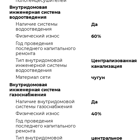
полотенцесушителей
Внутридомовая
инженерная система
водоотведения
Наличие системы
Да
водоотведения
Физический износ
60%
Год проведения
последнего капитального
ремонта
Тип внутридомовой
Централизованная
инженерной системы
канализация
водоотведения
Материал сети
чугун
Внутридомовая
инженерная система
газоснабжения
Наличие внутридомовой
Да
системы газоснабжения
Физический износ
40%
Год проведения
последнего капитального
ремонта
Тип внутридомовой
центральное